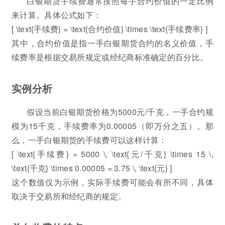
白银期货手续费通常按照每手合约价值的一定比例
来计算。具体公式如下：
[ \text{手续费} = \text{合约价值} \times \text{手续费率} ]
其中，合约价值是指一手白银期货合约的名义价值，手
续费率是根据交易所规定或经纪商标准确定的百分比。
实例分析
假设当前白银期货价格为5000元/千克，一手合约规
模为15千克，手续费率为0.00005（即万分之五）。那
么，一手白银期货的手续费可以这样计算：
[ \text{手续费} = 5000 \, \text{元/千克} \times 15 \,
\text{千克} \times 0.00005 = 3.75 \, \text{元} ]
这个数值仅为示例，实际手续费可能会有所不同，具体
取决于交易所和经纪商的规定。