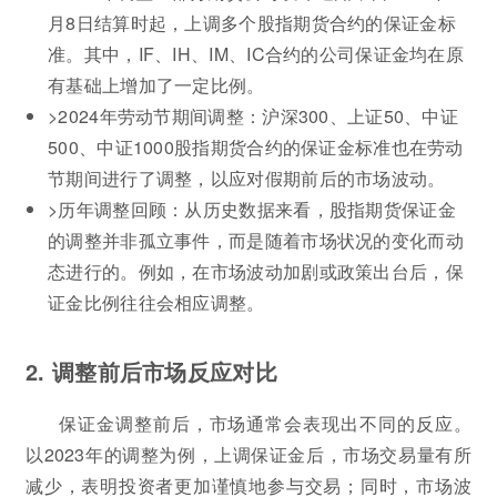
月8日结算时起，上调多个股指期货合约的保证金标
准。其中，IF、IH、IM、IC合约的公司保证金均在原
有基础上增加了一定比例。
>2024年劳动节期间调整：沪深300、上证50、中证
500、中证1000股指期货合约的保证金标准也在劳动
节期间进行了调整，以应对假期前后的市场波动。
>历年调整回顾：从历史数据来看，股指期货保证金
的调整并非孤立事件，而是随着市场状况的变化而动
态进行的。例如，在市场波动加剧或政策出台后，保
证金比例往往会相应调整。
2. 调整前后市场反应对比
保证金调整前后，市场通常会表现出不同的反应。
以2023年的调整为例，上调保证金后，市场交易量有所
减少，表明投资者更加谨慎地参与交易；同时，市场波