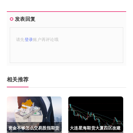
发表回复
请先
登录
账户再评论哦
相关推荐
资金不够怎么交易股指期货
大连星海期货大厦四区改建