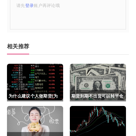
请先
登录
账户再评论哦
相关推荐
为什么建议个人做期货(为
期货到期不出货可以转平仓
什么建议个人做期货交易)
吗吗(期货如果到期不平仓
怎么办)