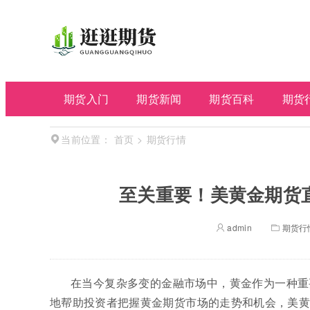
期货入门
期货新闻
期货百科
期货
首页
>
期货行情
当前位置：
至关重要！美黄金期货直
admin
期货行
在当今复杂多变的金融市场中，黄金作为一种重
地帮助投资者把握黄金期货市场的走势和机会，美黄