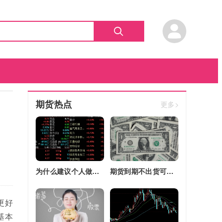
期货热点
更多>
为什么建议个人做期货(为什么建议个人做期货交易)
期货到期不出货可以转平仓吗吗(期货如果到期不平仓怎么办)
更好
基本