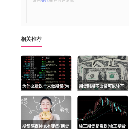
请先
登录
账户再评论哦
相关推荐
为什么建议个人做期货(为
期货到期不出货可以转平
什么建议个人做期货交易)
仓吗吗(期货如果到期不平
仓怎么办)
期货隔夜持仓有哪些(期货
镍王期货是看跌(镍王期货