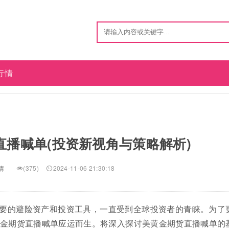
行情
播喊单(投资新视角与策略解析)
情
(375)
2024-11-06 21:30:18
要的避险资产和投资工具，一直受到全球投资者的青睐。为了
金期货直播喊单应运而生。将深入探讨美黄金期货直播喊单的