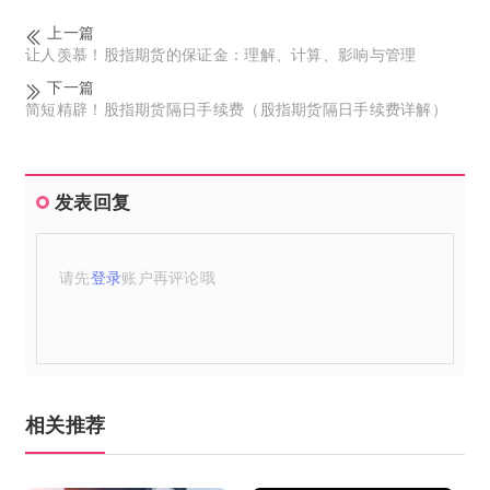
上一篇
让人羡慕！股指期货的保证金：理解、计算、影响与管理
下一篇
简短精辟！股指期货隔日手续费（股指期货隔日手续费详解）
发表回复
请先
登录
账户再评论哦
相关推荐