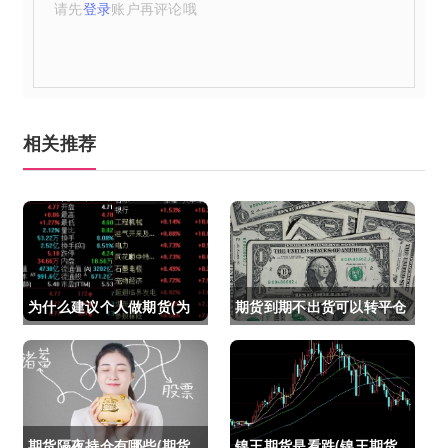
请先
登录
账户再评论哦
相关推荐
为什么建议个人做期货(为
期货到期不出货可以转平仓
什么建议个人做期货交易)
吗吗(期货如果到期不平仓
怎么办)
期货隔夜持仓有哪些(期货
镍王期货是看跌(镍王期货