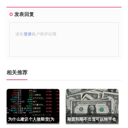
发表回复
请先
登录
账户再评论哦
相关推荐
为什么建议个人做期货(为
期货到期不出货可以转平仓