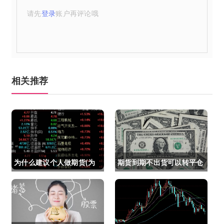
请先
登录
账户再评论哦
相关推荐
为什么建议个人做期货(为
期货到期不出货可以转平仓
什么建议个人做期货交易)
吗吗(期货如果到期不平仓
怎么办)