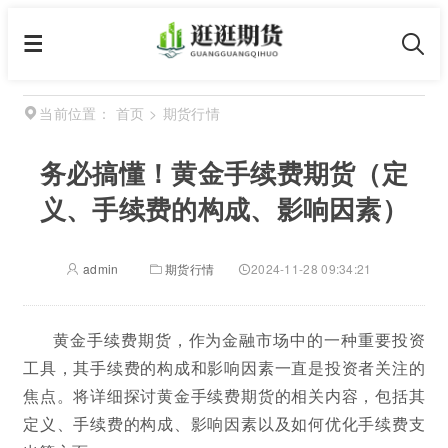
首页
>
期货行情
当前位置：
务必搞懂！黄金手续费期货（定
义、手续费的构成、影响因素）
admin
期货行情
2024-11-28 09:34:21
黄金手续费期货，作为金融市场中的一种重要投资
工具，其手续费的构成和影响因素一直是投资者关注的
焦点。将详细探讨黄金手续费期货的相关内容，包括其
定义、手续费的构成、影响因素以及如何优化手续费支