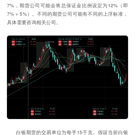
7%，期货公司可能会将总保证金比例设定为12%（即
7% + 5%）。不同的期货公司可能有不同的上浮标准，
具体需要咨询相关公司。
白银期货的交易单位为每手15千克。假设当前白银