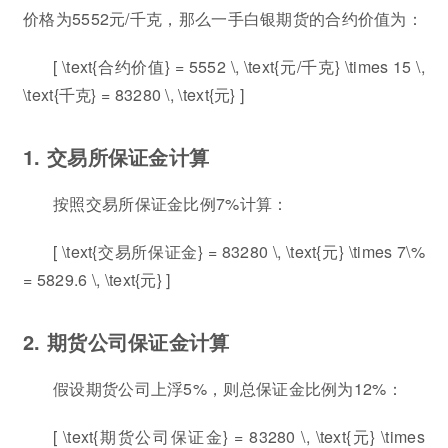
价格为5552元/千克，那么一手白银期货的合约价值为：
[ \text{合约价值} = 5552 \, \text{元/千克} \times 15 \,
\text{千克} = 83280 \, \text{元} ]
1. 交易所保证金计算
按照交易所保证金比例7%计算：
[ \text{交易所保证金} = 83280 \, \text{元} \times 7\%
= 5829.6 \, \text{元} ]
2. 期货公司保证金计算
假设期货公司上浮5%，则总保证金比例为12%：
[ \text{期货公司保证金} = 83280 \, \text{元} \times