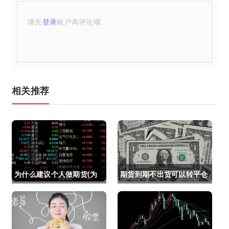
请先
登录
账户再评论哦
相关推荐
为什么建议个人做期货(为
期货到期不出货可以转平仓
什么建议个人做期货交易)
吗吗(期货如果到期不平仓
怎么办)