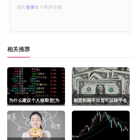
请先
登录
账户再评论哦
相关推荐
为什么建议个人做期货(为
期货到期不出货可以转平仓
什么建议个人做期货交易)
吗吗(期货如果到期不平仓
怎么办)