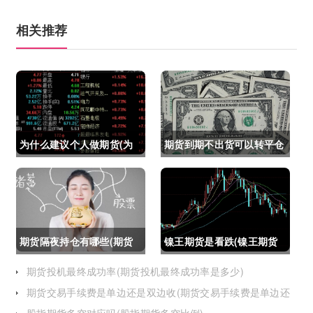
相关推荐
为什么建议个人做期货(为
期货到期不出货可以转平仓
什么建议个人做期货交易)
吗吗(期货如果到期不平仓
怎么办)
期货隔夜持仓有哪些(期货
镍王期货是看跌(镍王期货
隔夜持仓有哪些风险)
是看跌还是看涨)
期货投机最终成功率(期货投机最终成功率是多少)
期货交易手续费是单边还是双边收(期货交易手续费是单边还
是双边收费)