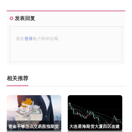
发表回复
请先
登录
账户再评论哦
相关推荐
资金不够怎么交易股指期货
大连星海期货大厦四区改建