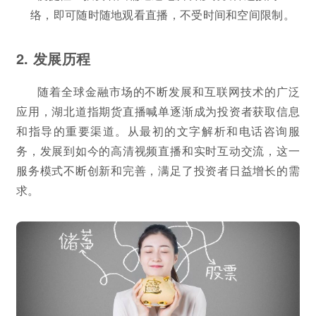
络，即可随时随地观看直播，不受时间和空间限制。
2. 发展历程
随着全球金融市场的不断发展和互联网技术的广泛
应用，湖北道指期货直播喊单逐渐成为投资者获取信息
和指导的重要渠道。从最初的文字解析和电话咨询服
务，发展到如今的高清视频直播和实时互动交流，这一
服务模式不断创新和完善，满足了投资者日益增长的需
求。