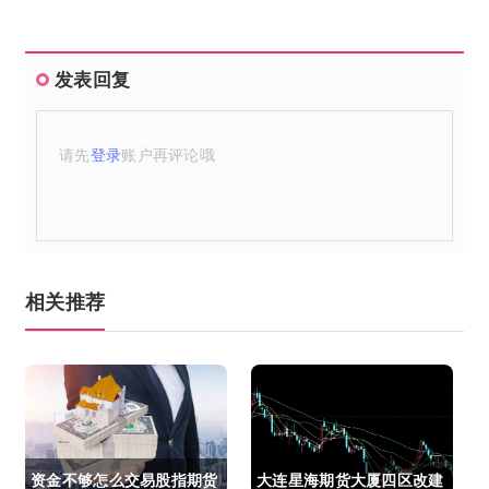
发表回复
请先
登录
账户再评论哦
相关推荐
资金不够怎么交易股指期货
大连星海期货大厦四区改建