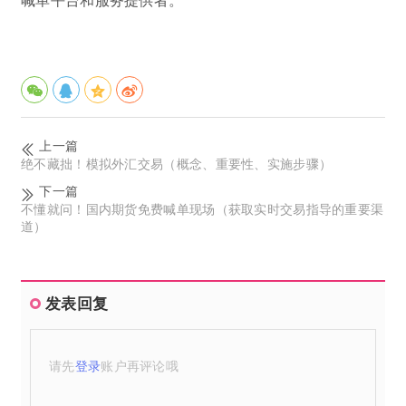
上一篇
绝不藏拙！模拟外汇交易（概念、重要性、实施步骤）
下一篇
不懂就问！国内期货免费喊单现场（获取实时交易指导的重要渠
道）
发表回复
请先
登录
账户再评论哦