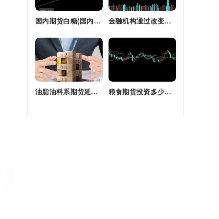
国内期货白糖(国内期货白糖合约是怎么交割)
金融机构通过改变持有的股指期货合约(股指期货合约最长持有多久)
油脂油料系期货延续强劲走势(油脂期货是什么)
粮食期货投资多少钱一个月(粮食期货投资多少钱一个月啊)