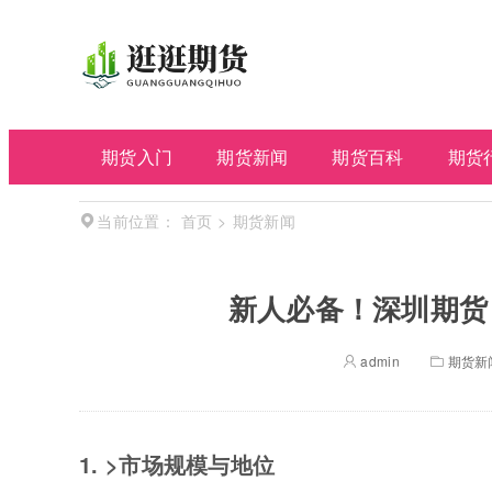
期货入门
期货新闻
期货百科
期货
首页
>
期货新闻
当前位置：
新人必备！深圳期货
admin
期货新
1. >市场规模与地位