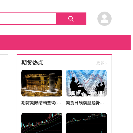
期货热点
更多>
期货期限结构查询(期货期限结构)
期货日线模型趋势图(期货日线模型趋势图怎么看)