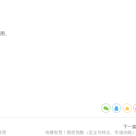
作用。
下一
管理
传播智慧！期货指数（定义与特点、市场功能