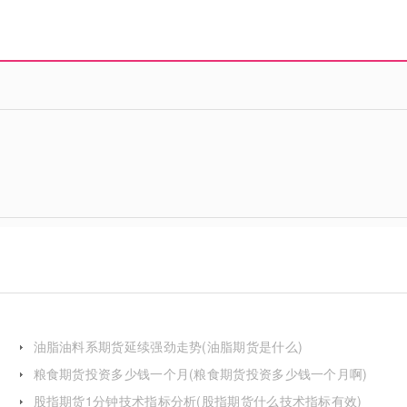
油脂油料系期货延续强劲走势(油脂期货是什么)
粮食期货投资多少钱一个月(粮食期货投资多少钱一个月啊)
股指期货1分钟技术指标分析(股指期货什么技术指标有效)