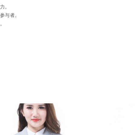
响力。
际参与者。
析。