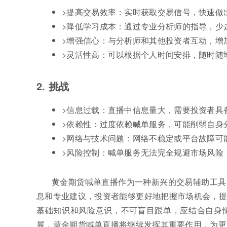
>提高交易效率：实时获取交易信号，快速做
>降低学习成本：通过专业分析师的指导，少
>增强信心：与分析师和其他投资者互动，增
>灵活性高：可以根据个人时间安排，随时随
2. 挑战
>信息过载：直播中信息量大，需要投资者具
>依赖性：过度依赖喊单服务，可能削弱自身
>网络与技术问题：网络不稳定或平台故障可
>风险控制：喊单服务无法完全规避市场风险
黄金期货喊单直播作为一种新兴的交易辅助工具
息和专业建议，投资者能够更好地把握市场机会，提
基础知识和风险意识，不可盲目跟单，应结合自身
展，黄金期货喊单直播将继续发挥其重要作用，为更