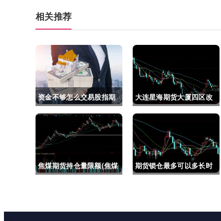
相关推荐
资金不够怎么交易股指期
大连星海期货大厦四区改
货(资金不够怎么交易股指
建(大连星海广场期货大
期货呢)
厦)
焦煤期货持仓量限额(焦煤
期货锁仓最多可以多长时
期货持仓量限额是多少)
间(期货锁仓最多可以多长
时间卖出)