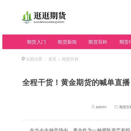
期货入门
期货新闻
期货百科
期货
首页
>
期货百科
当前位置：
全程干货！黄金期货的喊单直播
admin
期货百
在当今金融市场中，黄金作为一种避险资产和投