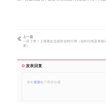
上一篇
一目了然！上海黄金交易所实时行情（实时行情及其相
素）
发表回复
请先
登录
账户再评论哦