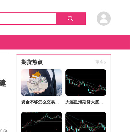
期货热点
更多>
建
资金不够怎么交易股指期货(资金不够怎么交易股指期货呢)
大连星海期货大厦四区改建(大连星海广场期货大厦)
和价