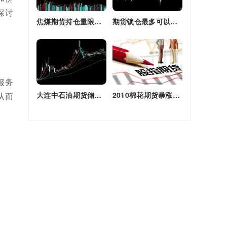
探讨
焦煤期货持仓量限额(焦煤期货持仓量限额是多少)
期货锁仓最多可以多长时间(期货锁仓最多可以多长时间卖出)
服务
大连中石油期货储备库(大连原油期货)
2010棉花期货暴涨原因(2010棉花期货暴涨原因是什么)
从而