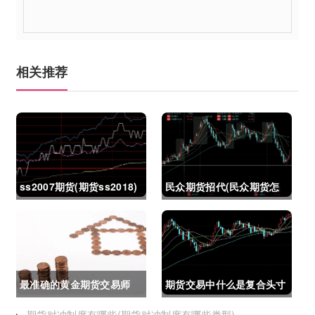
相关推荐
ss2007期货(期货ss2018)
民众期货招代(民众期货怎
么了)
最准确的黄金期货交易师
期货交易中什么是复合头寸
(最准确的黄金期货交易师
(期货交易中什么是复合头
期货对冲制度有哪些(期货对冲制度有哪些类型)