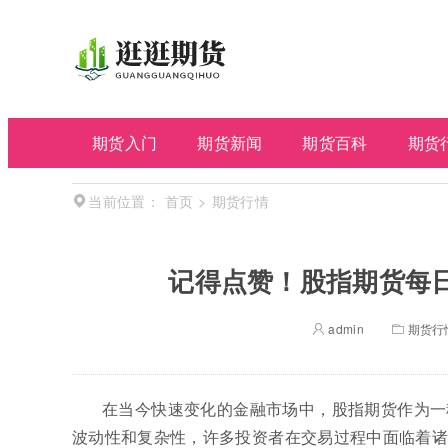
期货入门
期货新闻
期货百科
期货
首页
>
期货行情
当前位置：
记得点赞！股指期货每
admin
期货行
在当今快速变化的金融市场中，股指期货作为一
波动性和复杂性，许多投资者在交易过程中面临着诸