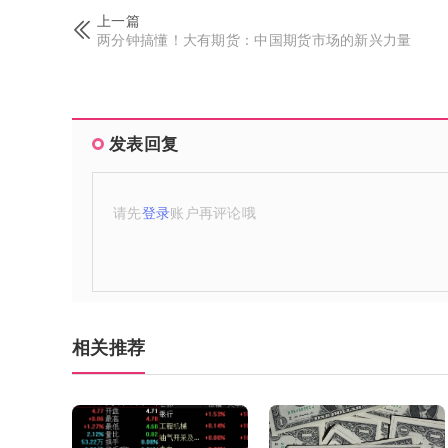
上一篇
两分钟搞懂！大有期货：中国期货市场的新兴力量
发表回复
请先
登录
账户再评论哦
相关推荐