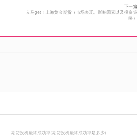
下一
立马get！上海黄金期货（市场表现、影响因素以及投资
略
期货投机最终成功率(期货投机最终成功率是多少)