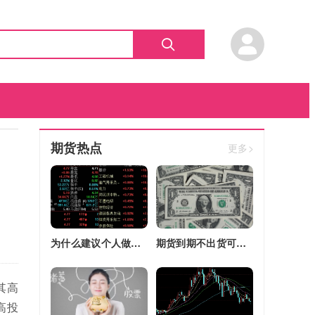
期货热点
更多>
为什么建议个人做期货(为什么建议个人做期货交易)
期货到期不出货可以转平仓吗吗(期货如果到期不平仓怎么办)
其高
高投