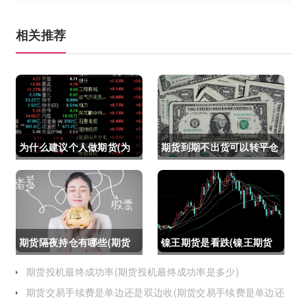
相关推荐
为什么建议个人做期货(为
期货到期不出货可以转平仓
什么建议个人做期货交易)
吗吗(期货如果到期不平仓
怎么办)
期货隔夜持仓有哪些(期货
镍王期货是看跌(镍王期货
隔夜持仓有哪些风险)
是看跌还是看涨)
期货投机最终成功率(期货投机最终成功率是多少)
期货交易手续费是单边还是双边收(期货交易手续费是单边还
是双边收费)