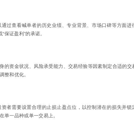
以通过查看喊单者的历史业绩、专业背景、市场口碑等方面进
或“保证盈利”的承诺。
身的资金状况、风险承受能力、交易经验等因素制定合适的交
调整和优化。
投资者需要设置合理的止损止盈点位，以控制潜在的损失并锁
在单一品种或单一交易上。