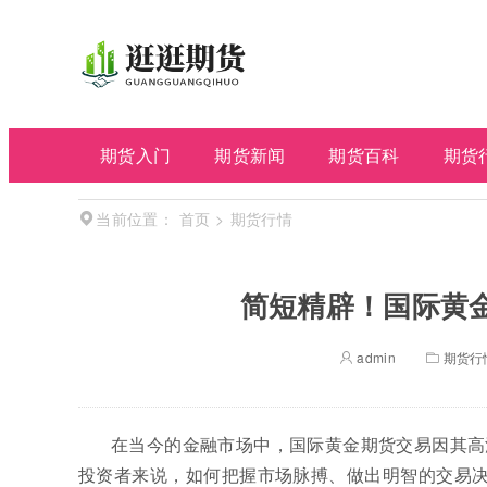
期货入门
期货新闻
期货百科
期货
首页
>
期货行情
当前位置：
简短精辟！国际黄
admin
期货行
在当今的金融市场中，国际黄金期货交易因其高
投资者来说，如何把握市场脉搏、做出明智的交易决