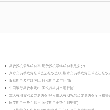
期货投机最终成功率(期货投机最终成功率是多少)
期货交易手续费是单边还是双边收(期货交易手续费是单边还是双
费)
股指期货多空对应吗(股指期货多空比例)
中国银行期货市场(中国银行期货市场行情)
重庆有期货鸡蛋交易的仓库吗(重庆有期货鸡蛋交易的仓库吗在哪
国债期货走势在哪里(国债期货走势在哪里查)
上海期货交易所场内期货操盘手是谁(什么是期货操盘手)