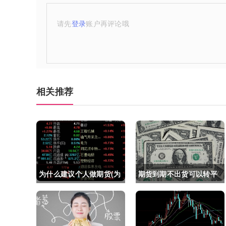
请先
登录
账户再评论哦
相关推荐
为什么建议个人做期货(为
期货到期不出货可以转平
什么建议个人做期货交易)
仓吗吗(期货如果到期不平
仓怎么办)