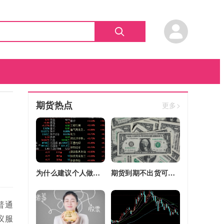
期货热点
更多>
为什么建议个人做期货(为什么建议个人做期货交易)
期货到期不出货可以转平仓吗吗(期货如果到期不平仓怎么办)
普通
议服