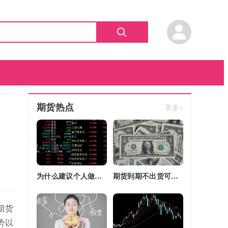
期货热点
更多>
为什么建议个人做期货(为什么建议个人做期货交易)
期货到期不出货可以转平仓吗吗(期货如果到期不平仓怎么办)
期货
势以