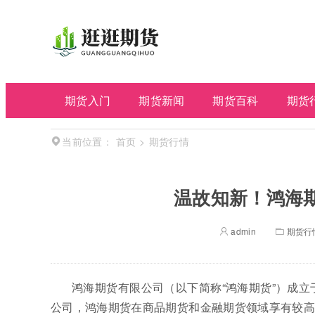
期货入门
期货新闻
期货百科
期货
首页
>
期货行情
当前位置：
温故知新！鸿海
admin
期货行
鸿海期货有限公司（以下简称“鸿海期货”）成立
公司，鸿海期货在商品期货和金融期货领域享有较高