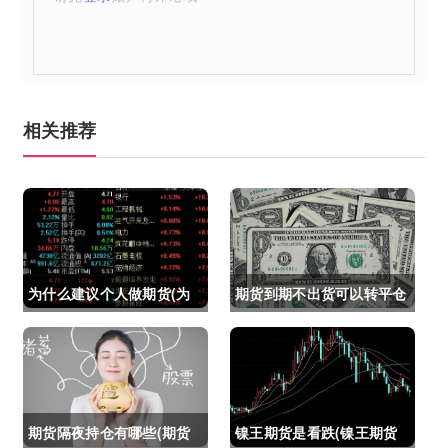
相关推荐
为什么建议个人做期货(为
期货到期不出货可以转平仓
什么建议个人做期货交易)
吗吗(期货如果到期不平仓
怎么办)
期货隔夜持仓有哪些(期货
镍王期货是看跌(镍王期货