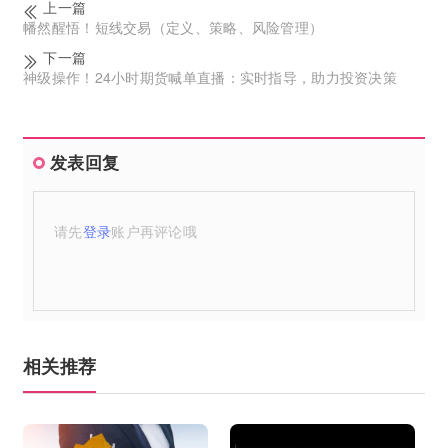
上一篇
幡然醒悟！短线交易（定义、策略、风险管理）
下一篇
神级操作！24小时期货喊单直播：实时指导，助力投资决策
发表回复
请先
登录
账户再评论哦
相关推荐