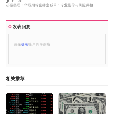
超强整理！华辰期货直播室喊单：专业指导与风险共担
发表回复
请先
登录
账户再评论哦
相关推荐