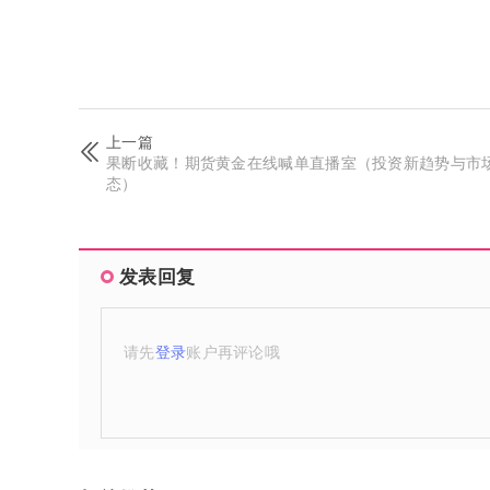
上一篇
果断收藏！期货黄金在线喊单直播室（投资新趋势与市
态）
发表回复
请先
登录
账户再评论哦