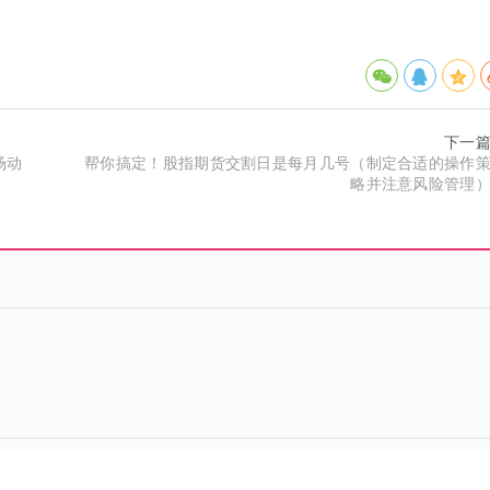
下一
场动
帮你搞定！股指期货交割日是每月几号（制定合适的操作
略并注意风险管理