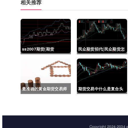
相关推荐
ss2007期货(期货
民众期货招代(民众期货怎
ss2018)
么了)
最准确的黄金期货交易师
期货交易中什么是复合头
(最准确的黄金期货交易师
寸(期货交易中什么是复合
是谁)
头寸交易)
Copyright 2024-