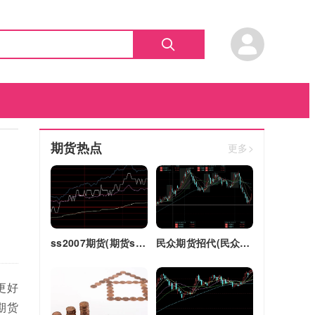
期货热点
更多>
ss2007期货(期货ss2018)
民众期货招代(民众期货怎么了)
更好
期货