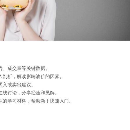
势、成交量等关键数据。
入剖析，解读影响油价的因素。
买入或卖出建议。
在线讨论，分享经验和见解。
识的学习材料，帮助新手快速入门。