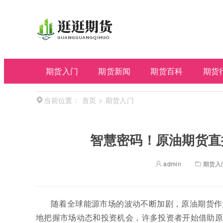
期货入门
期货新闻
期货百科
期货
首页
>
期货入门
当前位置：
智慧密码！原油期货直
admin
期货入
随着全球能源市场的波动不断加剧，原油期货作
地把握市场动态和投资机会，许多投资者开始借助原