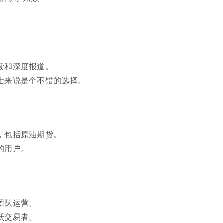
读和深度报道。
士来说是个不错的选择。
，包括原油期货。
的用户。
团队运营。
跃交易者。