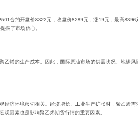
501合约开盘价8322元，收盘价8289元，涨19元，最高8396
强，提振了市场信心。
聚乙烯的生产成本。因此，国际原油市场的供需状况、地缘风
观经济环境密切相关。经济增长、工业生产扩张时，聚乙烯需
宏观因素也是影响聚乙烯期货行情的重要因素。