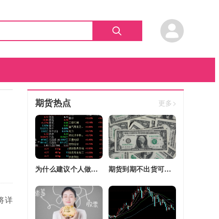
期货热点
更多>
为什么建议个人做期货(为什么建议个人做期货交易)
期货到期不出货可以转平仓吗吗(期货如果到期不平仓怎么办)
将详