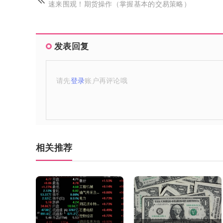
速来围观！期货操作（掌握基本的交易策略）
发表回复
请先
登录
账户再评论哦
相关推荐