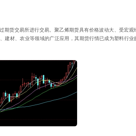
过期货交易所进行交易。聚乙烯期货具有价格波动大、受宏观
、建材、农业等领域的广泛应用，其期货行情已成为塑料行业