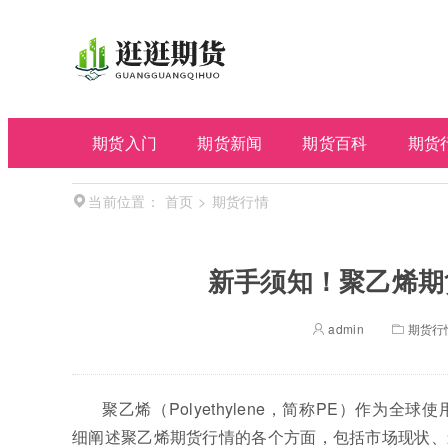
期货入门
期货新闻
期货百科
期货
首页
>
期货行情
当前位置：
新手须知！聚乙烯期
admin
期货行
聚乙烯（Polyethylene，简称PE）作
细阐述聚乙烯期货行情的各个方面，包括市场现状、