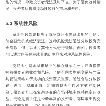
足的情况，导致投资者无法及时平仓。为了避免这种情
况，投资者应选择流动性较好的市场和资产。
5.3 系统性风险
系统性风险是指整个市场或经济体系出现的问题，
如金融危机或经济衰退。这种风险无法通过分散投资完
全消除，但可以通过其他方式进行缓解。例如，投资者
可以通过购买保险或其他衍生品来对冲系统性风险。
交易头寸是金融市场中的核心概念之一，它直接影
响着投资者的收益和风险。了解不同类型的交易头寸及
其管理策略对于成功的投资至关重要。通过合理分散投
资、设置止损和止盈、定期调整头寸以及有效控制风
险，投资者可以在复杂多变的市场环境中保持稳定的收
益。无论是新手还是经验丰富的投资者，都应该重视交
易头寸的管理，以实现长期的财务目标。