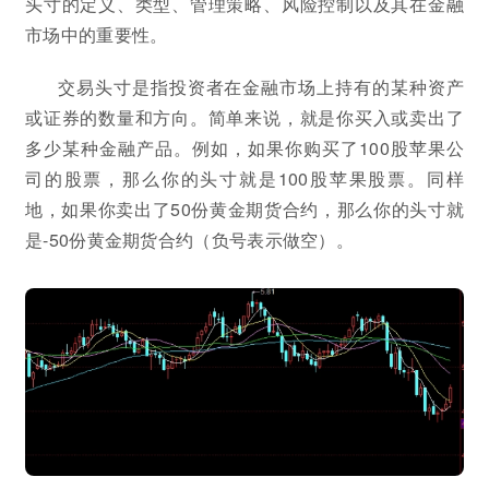
头寸的定义、类型、管理策略、风险控制以及其在金融
市场中的重要性。
交易头寸是指投资者在金融市场上持有的某种资产
或证券的数量和方向。简单来说，就是你买入或卖出了
多少某种金融产品。例如，如果你购买了100股苹果公
司的股票，那么你的头寸就是100股苹果股票。同样
地，如果你卖出了50份黄金期货合约，那么你的头寸就
是-50份黄金期货合约（负号表示做空）。