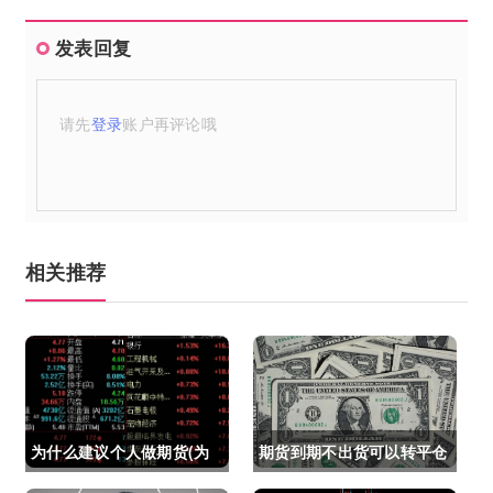
发表回复
请先
登录
账户再评论哦
相关推荐
为什么建议个人做期货(为
期货到期不出货可以转平仓
什么建议个人做期货交易)
吗吗(期货如果到期不平仓