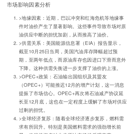
市场影响因素分析
>地缘因素：近期，巴以冲突和红海危机等地缘事
件对油价产生了显著影响。这些事件导致市场对原
油供应中断的担忧加剧，从而推高了油价。
>供需关系：美国能源信息署（EIA）报告显示，
截至10月25日当周，美国汽油库存降幅超过预
期，至两年低点，而原油库存也因进口下滑而意外
下降。这种供需失衡进一步支撑了油价的上涨。
>OPEC+政策：石油输出国组织及其盟友
（OPEC+）可能推迟12月的增产计划，这一消息
提振了市场信心。OPEC+再次将石油减产协议延
长至12月底，这也在一定程度上缓解了市场对供应
过剩的担忧。
>全球经济复苏：随着全球经济逐步复苏，燃料需
求有所回升。特别是美国燃料需求的强劲增长前