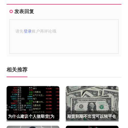
发表回复
请先
登录
账户再评论哦
相关推荐
为什么建议个人做期货(为
期货到期不出货可以转平仓
什么建议个人做期货交易)
吗吗(期货如果到期不平仓