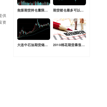
焦煤期货持仓量限额(焦煤期货持仓量限额是多少)
期货锁仓最多可以多长时间(期货锁仓最多可以多长时间卖出)
提供
投资
大连中石油期货储备库(大连原油期货)
2010棉花期货暴涨原因(2010棉花期货暴涨原因是什么)