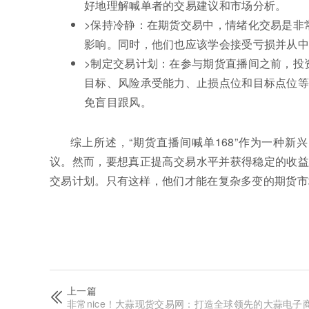
好地理解喊单者的交易建议和市场分析。
>保持冷静：在期货交易中，情绪化交易是非
影响。同时，他们也应该学会接受亏损并从中
>制定交易计划：在参与期货直播间之前，投
目标、风险承受能力、止损点位和目标点位
免盲目跟风。
综上所述，“期货直播间喊单168”作为一种
议。然而，要想真正提高交易水平并获得稳定的收益
交易计划。只有这样，他们才能在复杂多变的期货市
上一篇
非常nice！大蒜现货交易网：打造全球领先的大蒜电子