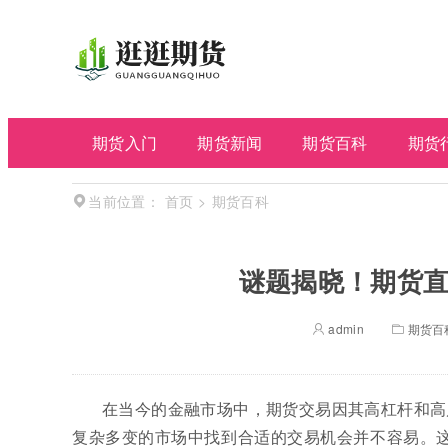
期货入门
期货新闻
期货百科
期货
首页
>
期货百科
当前位置：
谜题揭晓！期货直
admin
期货百
在当今的金融市场中，期货交易因其高杠杆和高
复杂多变的市场中找到合适的交易机会并不容易。这