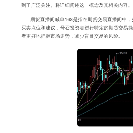
到了广泛关注。将详细阐述这一概念及其相关内容。
期货直播间喊单168是指在期货交易直播间中
买卖点位和建议，号召投资者进行特定的期货交易操
者更好地把握市场走势，减少盲目交易的风险。