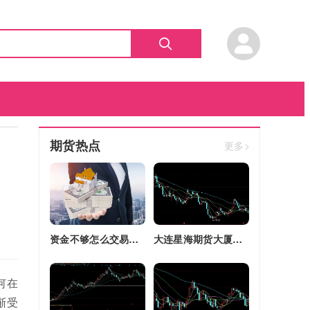
期货热点
更多>
资金不够怎么交易股指期货(资金不够怎么交易股指期货呢)
大连星海期货大厦四区改建(大连星海广场期货大厦)
何在
渐受