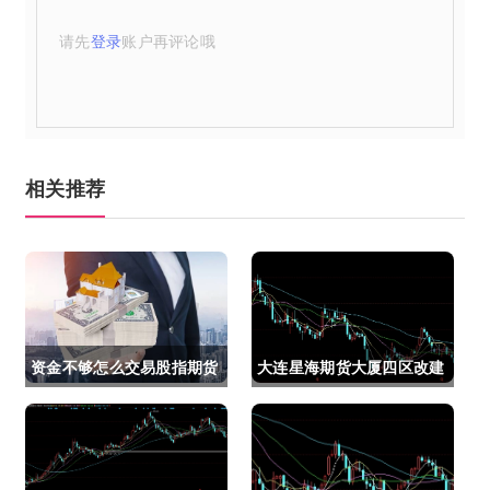
请先
登录
账户再评论哦
相关推荐
资金不够怎么交易股指期货
大连星海期货大厦四区改建
(资金不够怎么交易股指期
(大连星海广场期货大厦)
货呢)