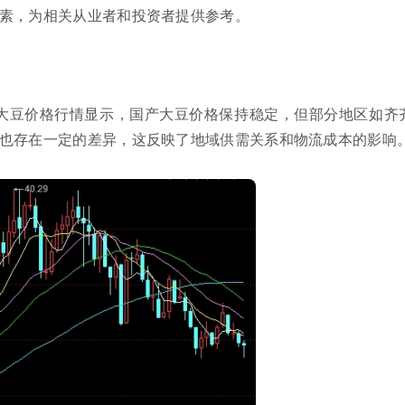
素，为相关从业者和投资者提供参考。
市场大豆价格行情显示，国产大豆价格保持稳定，但部分地区如齐
也存在一定的差异，这反映了地域供需关系和物流成本的影响