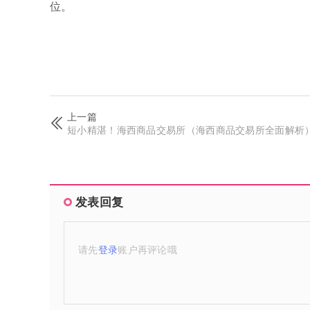
位。
上一篇
短小精湛！海西商品交易所（海西商品交易所全面解析
发表回复
请先
登录
账户再评论哦