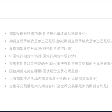
期货投机最终成功率(期货投机最终成功率是多少)
期货交易手续费是单边还是双边收(期货交易手续费是单边还是双
费)
股指期货多空对应吗(股指期货多空比例)
中国银行期货市场(中国银行期货市场行情)
重庆有期货鸡蛋交易的仓库吗(重庆有期货鸡蛋交易的仓库吗在哪
国债期货走势在哪里(国债期货走势在哪里查)
上海期货交易所场内期货操盘手是谁(什么是期货操盘手)
全世界交易量最大的期货合约(全世界交易量最大的期货合约是)