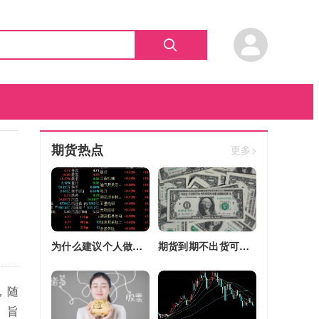
期货热点
更多>
为什么建议个人做期货(为什么建议个人做期货交易)
期货到期不出货可以转平仓吗吗(期货如果到期不平仓怎么办)
，随
。旨