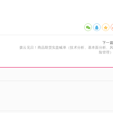
下一
）
拨云见日！商品期货实盘喊单（技术分析、基本面分析、
险管理