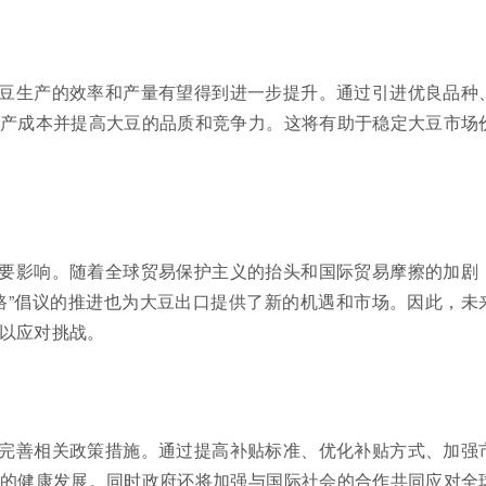
豆生产的效率和产量有望得到进一步提升。通过引进优良品种
产成本并提高大豆的品质和竞争力。这将有助于稳定大豆市场
要影响。随着全球贸易保护主义的抬头和国际贸易摩擦的加剧
路”倡议的推进也为大豆出口提供了新的机遇和市场。因此，未
以应对挑战。
完善相关政策措施。通过提高补贴标准、优化补贴方式、加强
的健康发展。同时政府还将加强与国际社会的合作共同应对全