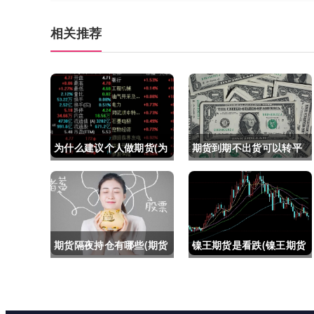
相关推荐
为什么建议个人做期货(为
期货到期不出货可以转平
什么建议个人做期货交易)
仓吗吗(期货如果到期不平
仓怎么办)
期货隔夜持仓有哪些(期货
镍王期货是看跌(镍王期货
隔夜持仓有哪些风险)
是看跌还是看涨)