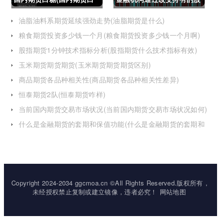
糖合约是怎么交割)
指期货合约(股指期货合约
油脂油料系期货延续强劲走势(油脂期货是什么)
粮食期货投资多少钱一个月(粮食期货投资多少钱一个月啊)
最长持有多久)
股指期货1分钟技术指标分析(股指期货什么技术指标有效)
玉米期货期货期货(玉米期货期货期货区别)
商品期货各品种相关性(商品期货各品种相关性差异)
恒泰期货2队(恒泰期货咋样)
当前国内期货交易市场状况(当前国内期货交易市场状况如何)
什么是金融期货的套期和保值功能(什么是金融期货的套期和
保值功能的区别)
Copyright 2024-2034 ggcmoa.cn ©All Rights Reserved.版权所有，
未经授权禁止复制或建立镜像，违者必究！
网站地图