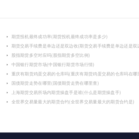
期货投机最终成功率(期货投机最终成功率是多少)
期货交易手续费是单边还是双边收(期货交易手续费是单边还是双
费)
股指期货多空对应吗(股指期货多空比例)
中国银行期货市场(中国银行期货市场行情)
重庆有期货鸡蛋交易的仓库吗(重庆有期货鸡蛋交易的仓库吗在哪
国债期货走势在哪里(国债期货走势在哪里查)
上海期货交易所场内期货操盘手是谁(什么是期货操盘手)
全世界交易量最大的期货合约(全世界交易量最大的期货合约是)