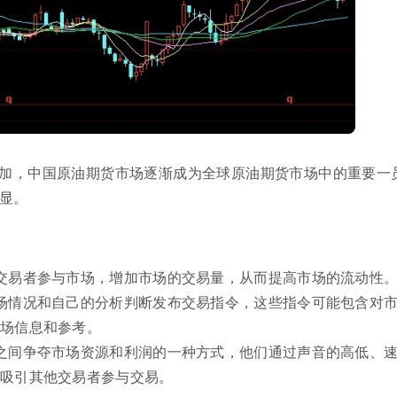
加，中国原油期货市场逐渐成为全球原油期货市场中的重要一
显。
交易者参与市场，增加市场的交易量，从而提高市场的流动性
场情况和自己的分析判断发布交易指令，这些指令可能包含对
市场信息和参考。
之间争夺市场资源和利润的一种方式，他们通过声音的高低、
而吸引其他交易者参与交易。