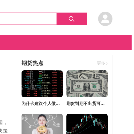
期货热点
更多>
为什么建议个人做期货(为什么建议个人做期货交易)
期货到期不出货可以转平仓吗吗(期货如果到期不平仓怎么办)
国，
决策