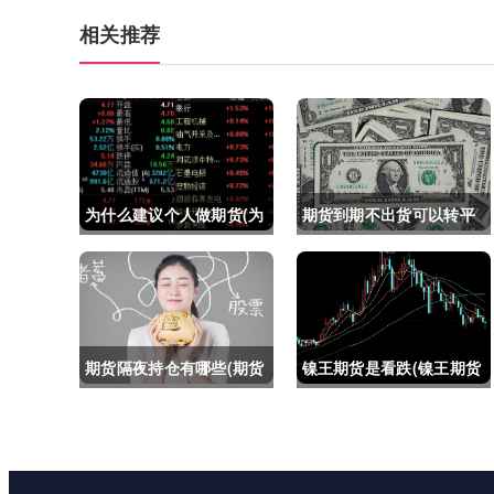
相关推荐
为什么建议个人做期货(为
期货到期不出货可以转平
什么建议个人做期货交易)
仓吗吗(期货如果到期不平
仓怎么办)
期货隔夜持仓有哪些(期货
镍王期货是看跌(镍王期货
隔夜持仓有哪些风险)
是看跌还是看涨)