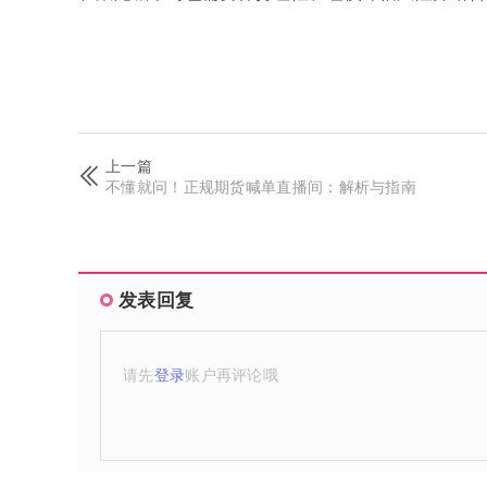
上一篇
不懂就问！正规期货喊单直播间：解析与指南
发表回复
请先
登录
账户再评论哦