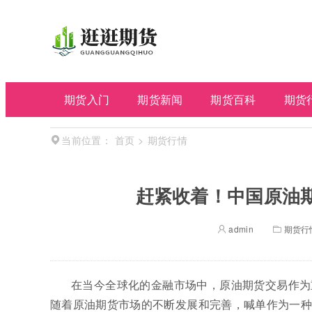
期货入门
期货新闻
期货百科
期货
首页
>
期货行情
当前位置：
赶紧收着！中国原油
admin
期货行
在当今全球化的金融市场中，原油期货交易作为
随着原油期货市场的不断发展和完善，喊单作为一种