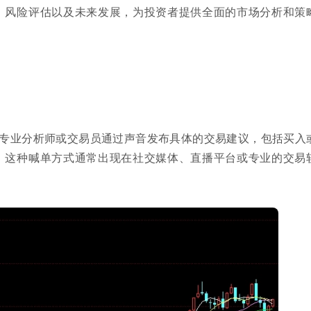
、风险评估以及未来发展，为投资者提供全面的市场分析和策
专业分析师或交易员通过声音发布具体的交易建议，包括买入
。这种喊单方式通常出现在社交媒体、直播平台或专业的交易