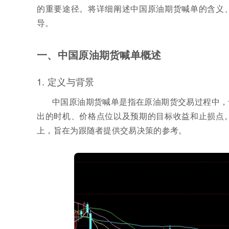
的重要途径。将详细阐述中国原油期货喊单的含义
导。
一、中国原油期货喊单概述
1. 定义与背景
中国原油期货喊单是指在原油期货交易过程中，
出的时机、价格点位以及预期的目标收益和止损点
上，旨在为跟随者提供交易决策的参考。