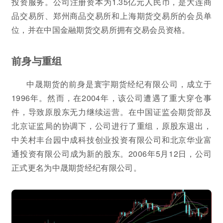
投资服务。公司注册资本为1.35亿元人民币，是大连商
品交易所、郑州商品交易所和上海期货交易所的会员单
位，并在中国金融期货交易所拥有交易会员资格。
前身与重组
中晟期货的前身是寰宇期货经纪有限公司，成立于
1996年。然而，在2004年，该公司遭遇了重大穿仓事
件，导致原股东无力继续运营。在中国证监会期货部及
北京证监局的协调下，公司进行了重组，原股东退出，
中关村丰台园中成科技创业投资有限公司和北京华业富
通投资有限公司成为新的股东。2006年5月12日，公司
正式更名为中晟期货经纪有限公司。