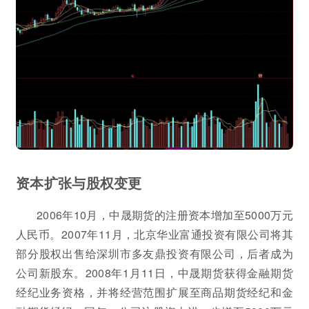
资本扩张与股权变更
2006年10月，中晟期货的注册资本增加至5000万元
人民币。2007年11月，北京华业富通投资有限公司将其
部分股权出售给深圳市多友鼎投资有限公司，后者成为
公司新股东。2008年1月11日，中晟期货获得金融期货
经纪业务资格，并将经营范围扩展至商品期货经纪和金