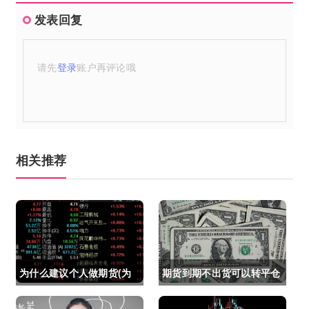
发表回复
请先
登录
账户再评论哦
相关推荐
为什么建议个人做期货(为
期货到期不出货可以转平仓
什么建议个人做期货交易)
吗吗(期货如果到期不平仓