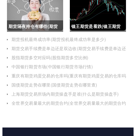
怎么办)
期货隔夜持仓有哪些(期货
镍王期货是看跌(镍王期货
隔夜持仓有哪些风险)
是看跌还是看涨)
期货投机最终成功率(期货投机最终成功率是多少)
期货交易手续费是单边还是双边收(期货交易手续费是单边还
是双边收费)
股指期货多空对应吗(股指期货多空比例)
中国银行期货市场(中国银行期货市场行情)
重庆有期货鸡蛋交易的仓库吗(重庆有期货鸡蛋交易的仓库吗
在哪里)
国债期货走势在哪里(国债期货走势在哪里查)
上海期货交易所场内期货操盘手是谁(什么是期货操盘手)
全世界交易量最大的期货合约(全世界交易量最大的期货合约
是)