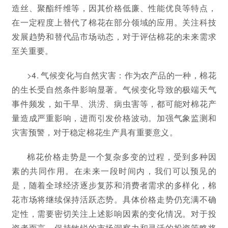
造丝、聚酯纤维等，因其价格低廉、性能优良等特点，
在一定程度上替代了棉花在部分领域的应用。关注科技
发展趋势和替代品市场动态，对于评估棉花的未来需求
至关重要。
>4. 气候变化与自然灾害：作为农产品的一种，棉花
的生长受自然条件影响显著。气候变化导致的极端天气
事件频发，如干旱、洪涝、病虫害等，都可能对棉花产
量造成严重影响，进而引发价格波动。加强气象监测和
灾害预警，对于稳定棉花生产具有重要意义。
棉花价格走势是一个复杂多变的过程，受到多种因
素的共同作用。在未来一段时间内，我们可以预见的
是，随着全球经济逐步复苏和消费者需求的多样化，棉
花市场将继续保持活跃态势。具体价格走势仍充满不确
定性，需要密切关注上述影响因素的变化情况。对于投
资者而言，保持敏锐的市场洞察力和灵活的投资策略将