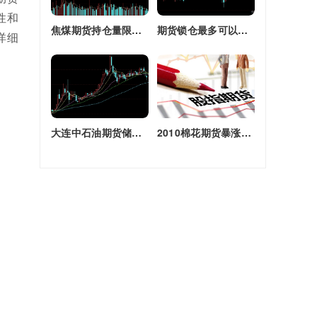
性和
焦煤期货持仓量限额(焦煤期货持仓量限额是多少)
期货锁仓最多可以多长时间(期货锁仓最多可以多长时间卖出)
详细
大连中石油期货储备库(大连原油期货)
2010棉花期货暴涨原因(2010棉花期货暴涨原因是什么)