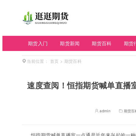
期货入门
期货新闻
期货百科
期货
首页
>
期货百科
当前位置：
速度查阅！恒指期货喊单直播
admin
期货百
恒指期货喊单直播室一点通是近年来兴起的一种