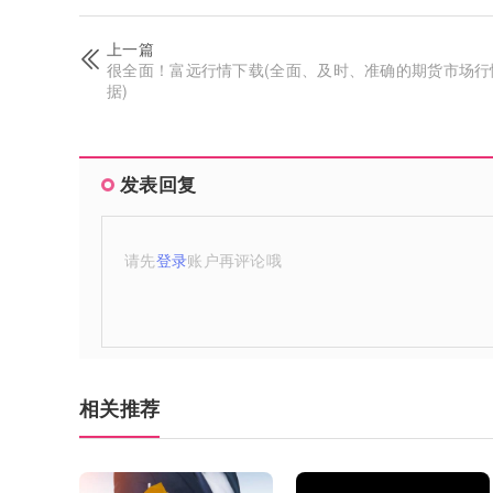
上一篇
很全面！富远行情下载(全面、及时、准确的期货市场行
据)
发表回复
请先
登录
账户再评论哦
相关推荐