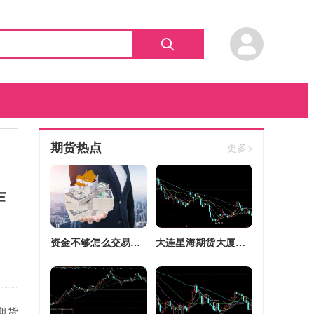
期货热点
更多>
作
资金不够怎么交易股指期货(资金不够怎么交易股指期货呢)
大连星海期货大厦四区改建(大连星海广场期货大厦)
期货