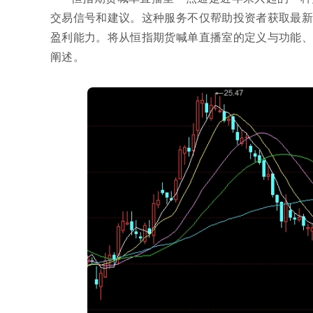
交易信号和建议。这种服务不仅帮助投资者获取最新
盈利能力。将从恒指期货喊单直播室的定义与功能、
阐述。