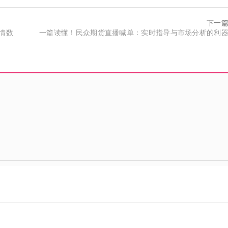
下一
情数
一篇读懂！民众期货直播喊单：实时指导与市场分析的利