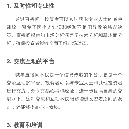
1. 及时性和专业性
通过直播间，投资者可以实时获取专业人士的喊单
建议，避免了因个人知识和经验不足而导致的错误决
策。直播间提供的市场分析涵盖了技术分析和基本面分
析，确保投资者能够全面了解市场动态。
2. 交流互动的平台
喊单直播间不仅是一个信息传递的平台，更是一个
交流互动的平台。投资者可以与专业人士和其他投资者
进行交流，分享交易心得和经验，进一步提高自身的交
易水平。这种交流和互动不仅能够增进投资者之间的友
谊，还能够提高心理素质。
3. 教育和培训