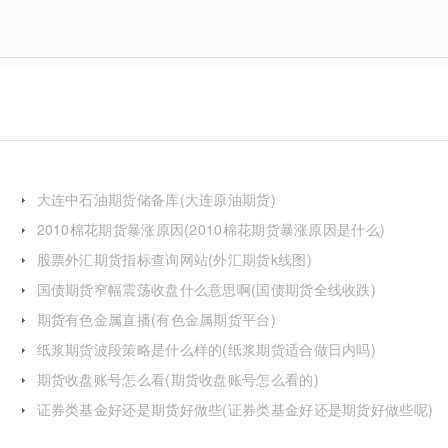
大连中石油期货储备库(大连原油期货)
2010棉花期货暴涨原因(2010棉花期货暴涨原因是什么)
股票外汇期货指标查询网站(外汇期货k线图)
国债期货窄幅震荡收盘什么意思啊(国债期货全线收跌)
期货有色金属直播(有色金属期货平台)
纸浆期货波段策略是什么样的(纸浆期货适合做日内吗)
期货收盘账号怎么看(期货收盘账号怎么看的)
证券类基金好还是期货好做些(证券类基金好还是期货好做些呢)