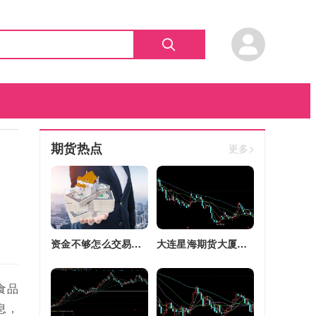
期货热点
更多>
资金不够怎么交易股指期货(资金不够怎么交易股指期货呢)
大连星海期货大厦四区改建(大连星海广场期货大厦)
食品
息，