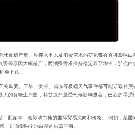
素。全球食糖产量、库存水平以及消费需求的变化都会直接影响白
虫害等原因大幅减产，而消费需求保持稳定甚至增长，那么白
则会下跌。
发育至关重要。干旱、洪涝、霜冻等极端天气事件都可能导致甘蔗
最大的食糖生产国，其甘蔗产量受气候影响显著，巴西的旱涝
、补贴、配额等，会影响白糖的国际贸易流向和价格。 例如，某国
赖，进而影响全球白糖的供需平衡。