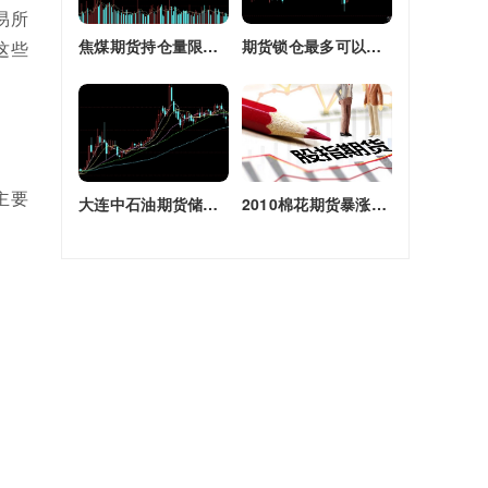
易所
焦煤期货持仓量限额(焦煤期货持仓量限额是多少)
期货锁仓最多可以多长时间(期货锁仓最多可以多长时间卖出)
这些
主要
大连中石油期货储备库(大连原油期货)
2010棉花期货暴涨原因(2010棉花期货暴涨原因是什么)