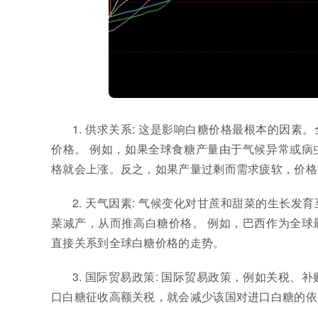
1. 供求关系: 这是影响白糖价格最根本的因
价格。 例如，如果全球食糖产量由于气候异常或病
格就会上涨。反之，如果产量过剩而需求疲软，价格
2. 天气因素: 气候变化对甘蔗和甜菜的生长
菜减产，从而推高白糖价格。 例如，巴西作为全球
直接关系到全球白糖价格的走势。
3. 国际贸易政策: 国际贸易政策，例如关税
口白糖征收高额关税，就会减少该国对进口白糖的依