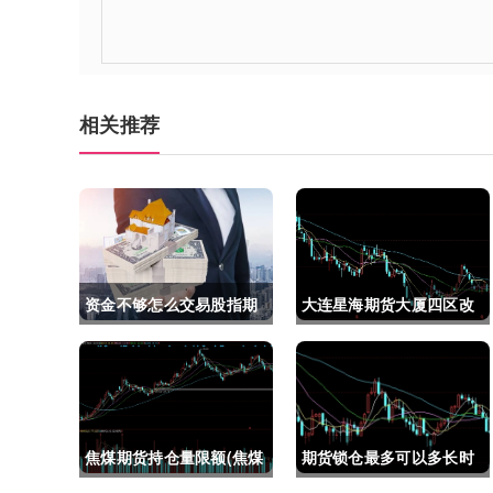
相关推荐
资金不够怎么交易股指期
大连星海期货大厦四区改
货(资金不够怎么交易股指
建(大连星海广场期货大
期货呢)
厦)
焦煤期货持仓量限额(焦煤
期货锁仓最多可以多长时