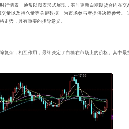
时行情表，通常以图表形式展现，实时更新白糖期货合约在交
交量以及持仓量等关键数据，为市场参与者提供决策参考。 
格走势，具有重要的指导意义。
综复杂，相互作用，最终决定了白糖在市场上的价格。其中最