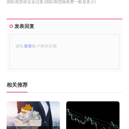
国际期货保证金过夜(国际期货隔夜费一般是多少)
发表回复
请先
登录
账户再评论哦
相关推荐