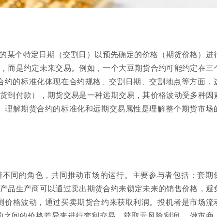
的某个特定日期（交割日）以预先确定的价格（期货价格）进
，而是约定未来交易。例如，一个大豆期货合约可能约定在三
货合约的标准化体现在合约规格、交割日期、交割地点等方面，
货到付款），期货交易是一种远期交易，其价格波动受多种因
 理解期货合约的标准化和远期交易属性是理解整个期货市场
着不同的角色，共同推动市场的运行。主要参与者包括：套期
产品生产商可以通过卖出期货合约来锁定未来的销售价格，避
测价格波动，通过买卖期货合约来获取利润。投机者是市场流
约之间的价格差异来进行套利交易，获取无风险利润。 做市商