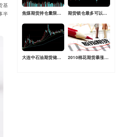
货基
焦煤期货持仓量限额(焦煤期货持仓量限额是多少)
期货锁仓最多可以多长时间(期货锁仓最多可以多长时间卖出)
事半
大连中石油期货储备库(大连原油期货)
2010棉花期货暴涨原因(2010棉花期货暴涨原因是什么)