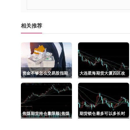
相关推荐
资金不够怎么交易股指期
大连星海期货大厦四区改
货(资金不够怎么交易股指
建(大连星海广场期货大
期货呢)
厦)
焦煤期货持仓量限额(焦煤
期货锁仓最多可以多长时
期货持仓量限额是多少)
间(期货锁仓最多可以多长