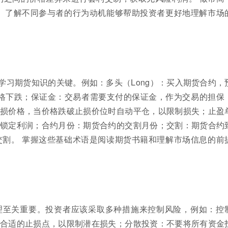
 了解不同参与者的行为动机能够帮助投资者更好地理解市场
学习期货知识的关键。例如：多头（Long）：买入期货合约，
期价格下跌；保证金：交易者需要支付的保证金，作为交易的担保
损价格，当价格跌破止损价位时自动平仓，以限制损失；止盈
锁定利润；合约月份：期货合约的交割月份；交割：期货合约
割。 掌握这些基础术语是阅读期货书籍和理解市场信息的前
理至关重要。投资者应该采取多种措施来控制风险，例如：控
合适的止损点，以限制潜在损失；分散投资：不要将所有资金