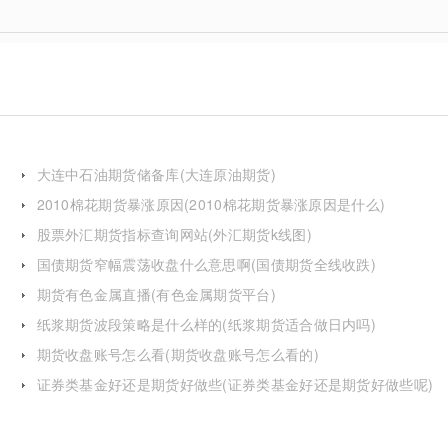
大连中石油期货储备库(大连原油期货)
2010棉花期货暴涨原因(2010棉花期货暴涨原因是什么)
股票外汇期货指标查询网站(外汇期货k线图)
国债期货窄幅震荡收盘什么意思啊(国债期货全线收跌)
期货有色金属直播(有色金属期货平台)
纸浆期货波段策略是什么样的(纸浆期货适合做日内吗)
期货收盘账号怎么看(期货收盘账号怎么看的)
证券类基金好还是期货好做些(证券类基金好还是期货好做些呢)