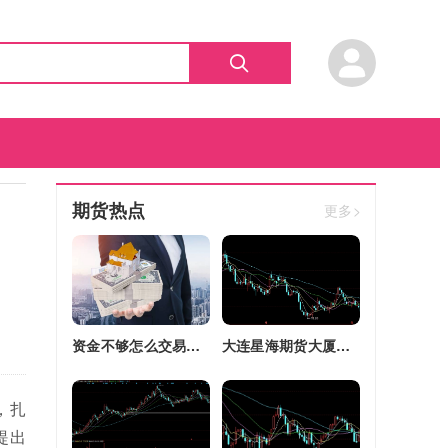
期货热点
更多>
资金不够怎么交易股指期货(资金不够怎么交易股指期货呢)
大连星海期货大厦四区改建(大连星海广场期货大厦)
，扎
提出