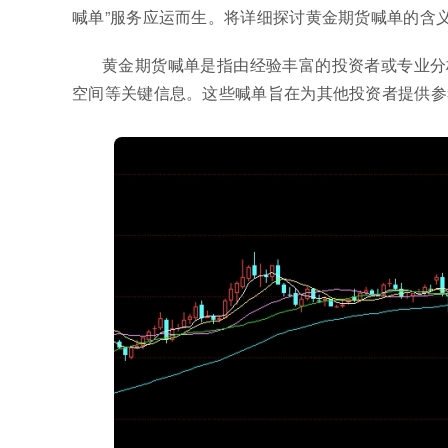
喊单”服务应运而生。将详细探讨黄金期货喊单的含
黄金期货喊单是指由经验丰富的投资者或专业分
空间等关键信息。这些喊单旨在为其他投资者提供参