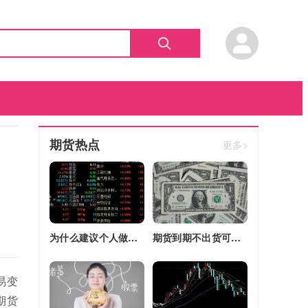
期货热点
更多>
为什么建议个人做期货(为什么建议个人做期货交易)
期货到期不出货可以转平仓吗吗(期货如果到期不平仓怎么办)
易变
期货