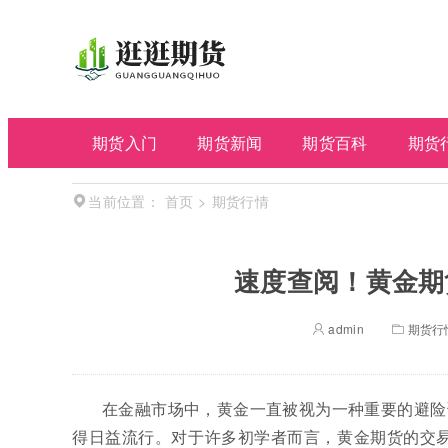
期货入门
期货新闻
期货百科
期货
首页
>
期货行情
当前位置：
速度查阅！黄金期
admin
期货行
在金融市场中，黄金一直被视为一种重要的避险
得日益流行。对于许多初学者而言，黄金期货的交易