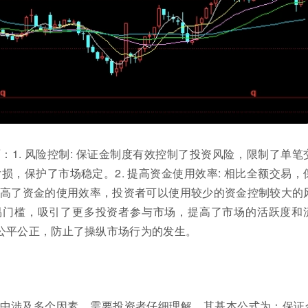
1. 风险控制: 保证金制度有效控制了投资风险，限制了单笔
，保护了市场稳定。2. 提高资金使用效率: 相比全额交易，
高了资金的使用效率，投资者可以使用较少的资金控制较大的
了交易门槛，吸引了更多投资者参与市场，提高了市场的活跃度和
易的公平公正，防止了操纵市场行为的发生。
中涉及多个因素，需要投资者仔细理解。其基本公式为：保证金