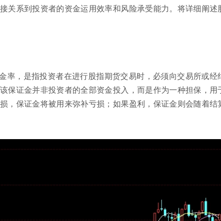
接关系到投资者的资金运用效率和风险承受能力。将详细阐述
金率，是指投资者在进行股指期货交易时，必须向交易所或经
该保证金并非投资者的全部资金投入，而是作为一种担保，用
损，保证金将被用来弥补亏损；如果盈利，保证金则会随着结