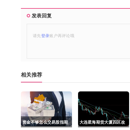
发表回复
请先
登录
账户再评论哦
相关推荐
资金不够怎么交易股指期
大连星海期货大厦四区改