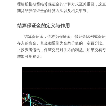
理解股指期货结算保证金的计算方式至关重要，这直
期货结算保证金的计算方法以及相关细节。
结算保证金的定义与作用
结算保证金，也称为保证金、保证金比例或保证
存入的资金。其金额通常为合约价值的一定百分比。
止投资者违约，保证交易对手方的利益。如果交易亏
增加可用资金。