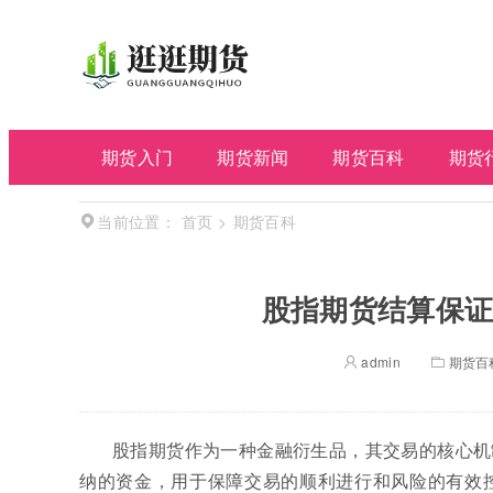
期货入门
期货新闻
期货百科
期货
首页
>
期货百科
当前位置：
股指期货结算保证
admin
期货百
股指期货作为一种金融衍生品，其交易的核心机
纳的资金，用于保障交易的顺利进行和风险的有效