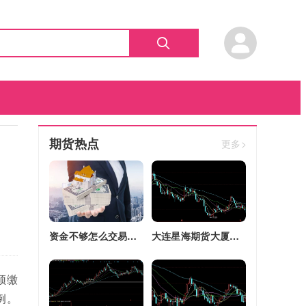
期货热点
更多>
资金不够怎么交易股指期货(资金不够怎么交易股指期货呢)
大连星海期货大厦四区改建(大连星海广场期货大厦)
须缴
例。