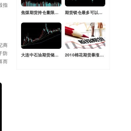
股指
焦煤期货持仓量限额(焦煤期货持仓量限额是多少)
期货锁仓最多可以多长时间(期货锁仓最多可以多长时间卖出)
纪商
于防
大连中石油期货储备库(大连原油期货)
2010棉花期货暴涨原因(2010棉花期货暴涨原因是什么)
算而