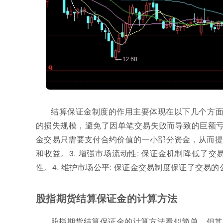
结算保证金制度的作用主要体现在以下几个方面：
的损失规模，避免了因单笔交易失败而导致的巨额亏损
金交易只需要支付合约价值的一小部分资金，从而提
和收益。3. 增强市场流动性: 保证金机制降低
性。4. 维护市场公平: 保证金交易制度保证了交
股指期货结算保证金的计算方法
股指期货结算保证金的计算方法看似简单，但其