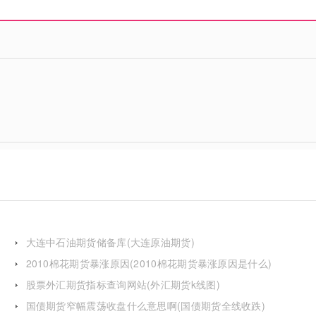
大连中石油期货储备库(大连原油期货)
2010棉花期货暴涨原因(2010棉花期货暴涨原因是什么)
股票外汇期货指标查询网站(外汇期货k线图)
国债期货窄幅震荡收盘什么意思啊(国债期货全线收跌)