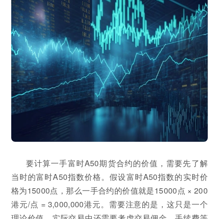
要计算一手富时A50期货合约的价值，需要先了解
当时的富时A50指数价格。假设富时A50指数的实时价
格为15000点，那么一手合约的价值就是15000点 × 200
港元/点 = 3,000,000港元。需要注意的是，这只是一个
理论价值，实际交易中还需要考虑交易佣金、手续费等