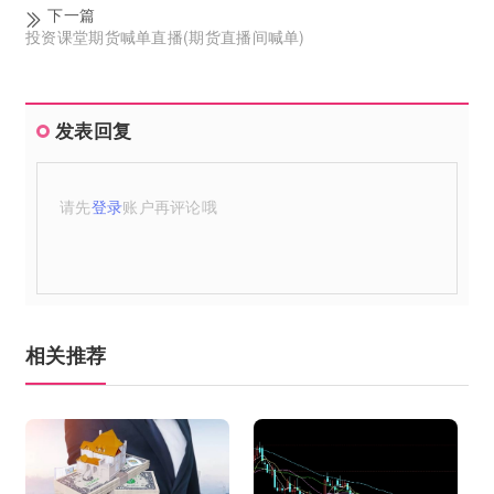
下一篇
投资课堂期货喊单直播(期货直播间喊单)
发表回复
请先
登录
账户再评论哦
相关推荐