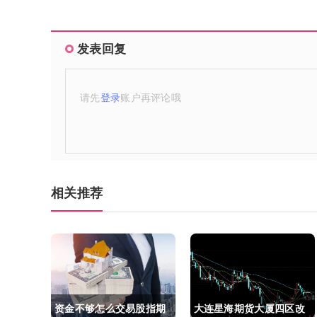
发表回复
请先
登录
账户再评论哦
相关推荐
资金不够怎么交易股指期
大连星海期货大厦四区改