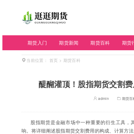
期货入门
期货新闻
期货百科
期货
首页
>
期货百科
当前位置：
醍醐灌顶！股指期货交割费
admin
期货百
股指期货是金融市场中一种重要的衍生工具，
响。将详细阐述股指期货交割费用的构成、计算方法