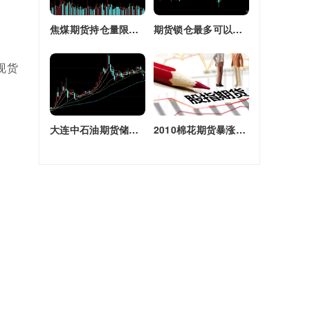
焦煤期货持仓量限额(焦煤期货持仓量限额是多少)
期货锁仓最多可以多长时间(期货锁仓最多可以多长时间卖出)
现货
大连中石油期货储备库(大连原油期货)
2010棉花期货暴涨原因(2010棉花期货暴涨原因是什么)