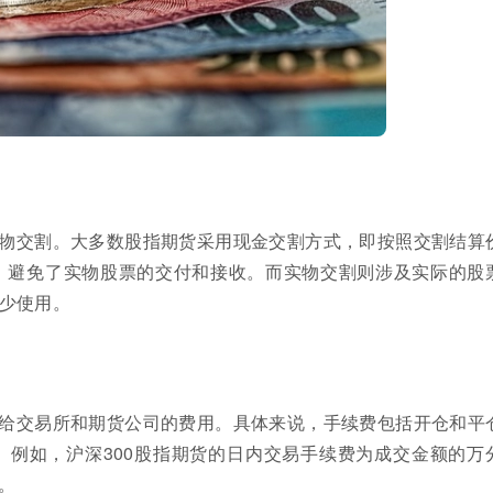
物交割。大多数股指期货采用现金交割方式，即按照交割结算
，避免了实物股票的交付和接收。而实物交割则涉及实际的股
少使用。
给交易所和期货公司的费用。具体来说，手续费包括开仓和平
例如，沪深300股指期货的日内交易手续费为成交金额的万
3。