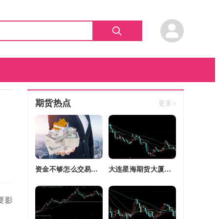
期货热点
更多>
资金不够怎么交易股指期货(资金不够怎么交易股指期货呢)
大连星海期货大厦四区改建(大连星海广场期货大厦)
要影