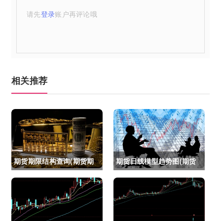
请先
登录
账户再评论哦
相关推荐
期货期限结构查询(期货期
期货日线模型趋势图(期货
限结构)
日线模型趋势图怎么看)