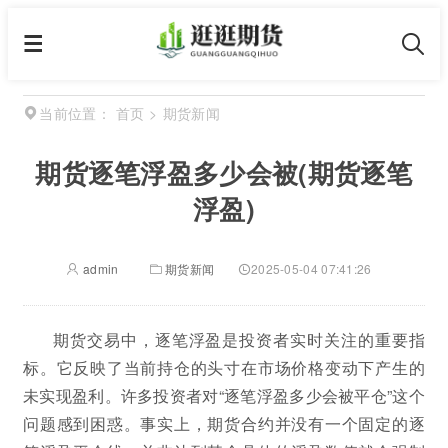
首页
>
期货新闻
当前位置：
期货逐笔浮盈多少会被(期货逐笔
浮盈)
admin
期货新闻
2025-05-04 07:41:26
期货交易中，逐笔浮盈是投资者实时关注的重要指
标。它反映了当前持仓的头寸在市场价格变动下产生的
未实现盈利。许多投资者对“逐笔浮盈多少会被平仓”这个
问题感到困惑。事实上，期货合约并没有一个固定的逐