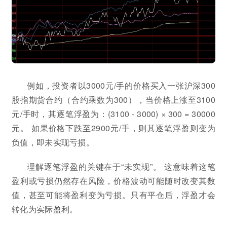
例如，投资者以3000元/手的价格买入一张沪深300
股指期货合约（合约乘数为300），当价格上涨至3100
元/手时，其逐笔浮盈为：(3100 - 3000) × 300 = 30000
元。 如果价格下跌至2900元/手，则其逐笔浮盈则变为
负值，即未实现亏损。
理解逐笔浮盈的关键在于“未实现”。 这意味着这笔
盈利或亏损仍然存在风险，价格波动可能随时改变其数
值，甚至可能将盈利变为亏损。只有平仓后，浮盈才会
转化为实际盈利。