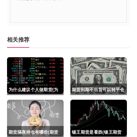
相关推荐
为什么建议个人做期货(为
期货到期不出货可以转平仓
什么建议个人做期货交易)
吗吗(期货如果到期不平仓
怎么办)
期货隔夜持仓有哪些(期货
镍王期货是看跌(镍王期货