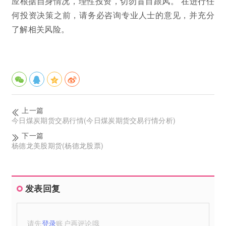
应根据自身情况，理性投资，切勿盲目跟风。 在进行任
何投资决策之前，请务必咨询专业人士的意见，并充分
了解相关风险。
上一篇
今日煤炭期货交易行情(今日煤炭期货交易行情分析)
下一篇
杨德龙美股期货(杨德龙股票)
发表回复
请先
登录
账户再评论哦