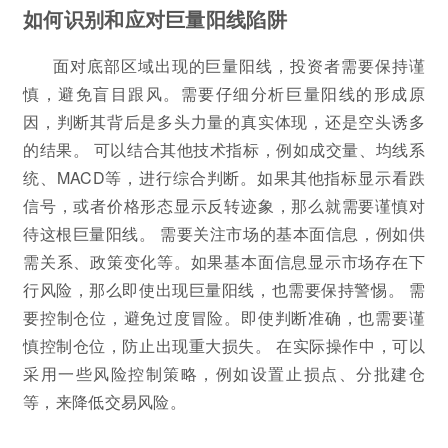
如何识别和应对巨量阳线陷阱
面对底部区域出现的巨量阳线，投资者需要保持谨
慎，避免盲目跟风。需要仔细分析巨量阳线的形成原
因，判断其背后是多头力量的真实体现，还是空头诱多
的结果。 可以结合其他技术指标，例如成交量、均线系
统、MACD等，进行综合判断。如果其他指标显示看跌
信号，或者价格形态显示反转迹象，那么就需要谨慎对
待这根巨量阳线。 需要关注市场的基本面信息，例如供
需关系、政策变化等。如果基本面信息显示市场存在下
行风险，那么即使出现巨量阳线，也需要保持警惕。 需
要控制仓位，避免过度冒险。即使判断准确，也需要谨
慎控制仓位，防止出现重大损失。 在实际操作中，可以
采用一些风险控制策略，例如设置止损点、分批建仓
等，来降低交易风险。