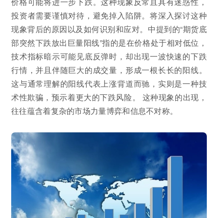
价格可能将进一步下跌。这种现象反常且具有迷惑性，
投资者需要谨慎对待，避免掉入陷阱。将深入探讨这种
现象背后的原因以及如何识别和应对。中提到的“期货底
部突然下跌放出巨量阳线”指的是在价格处于相对低位，
技术指标暗示可能见底反弹时，却出现一波快速的下跌
行情，并且伴随巨大的成交量，形成一根长长的阳线。
这与通常理解的阳线代表上涨背道而驰，实则是一种技
术性欺骗，预示着更大的下跌风险。 这种现象的出现，
往往蕴含着复杂的市场力量博弈和信息不对称。