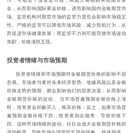
金，从而影响国际黄金价格，进而影响国内金银期货市
场。监管机构对期货市场的监管力度也会影响市场稳定
性。严格的监管可以降低市场风险，减少投机行为，从
而促进市场健康发展；而监管不力则可能导致市场波动
加剧，价格涨跌互现。
投资者情绪与市场预期
投资者情绪和市场预期对金银期货价格的影响不容
忽视。市场参与者对未来经济形势、地缘风险以及金银
价格走势的预期，都会影响他们的投资决策，从而影响
金银期货价格的波动。 当市场普遍预期金银价格上涨
时，投资者会积极买入，推高价格；反之，如果市场普
遍预期金银价格下跌，投资者则会抛售，导致价格下
跌。这种市场情绪的波动，往往会放大金银期货价格的
涨跌幅度，导致市场出现涨跌互现的现象。 媒体报道、