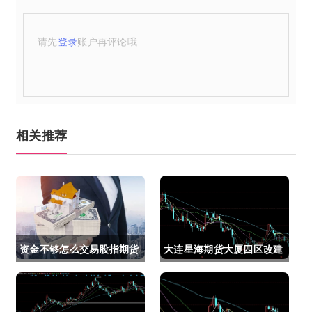
请先
登录
账户再评论哦
相关推荐
资金不够怎么交易股指期货
大连星海期货大厦四区改建
(资金不够怎么交易股指期
(大连星海广场期货大厦)
货呢)