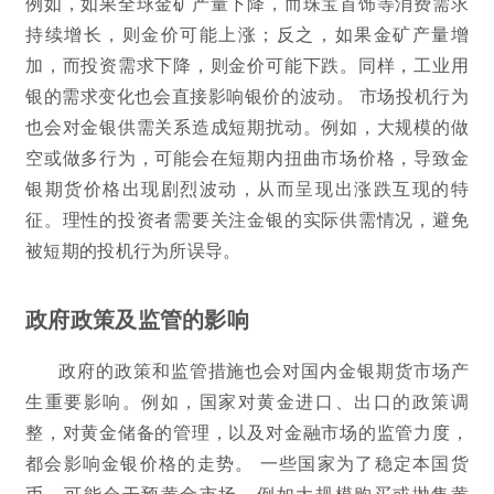
例如，如果全球金矿产量下降，而珠宝首饰等消费需求
持续增长，则金价可能上涨；反之，如果金矿产量增
加，而投资需求下降，则金价可能下跌。同样，工业用
银的需求变化也会直接影响银价的波动。 市场投机行为
也会对金银供需关系造成短期扰动。例如，大规模的做
空或做多行为，可能会在短期内扭曲市场价格，导致金
银期货价格出现剧烈波动，从而呈现出涨跌互现的特
征。理性的投资者需要关注金银的实际供需情况，避免
被短期的投机行为所误导。
政府政策及监管的影响
政府的政策和监管措施也会对国内金银期货市场产
生重要影响。例如，国家对黄金进口、出口的政策调
整，对黄金储备的管理，以及对金融市场的监管力度，
都会影响金银价格的走势。 一些国家为了稳定本国货
币，可能会干预黄金市场，例如大规模购买或抛售黄